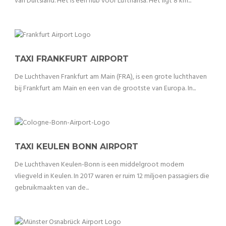
van Duitsland. Het is een hub voor Lufthansa. Het ligt 8 km...
TAXI FRANKFURT AIRPORT
De Luchthaven Frankfurt am Main (FRA), is een grote luchthaven
bij Frankfurt am Main en een van de grootste van Europa. In...
TAXI KEULEN BONN AIRPORT
De Luchthaven Keulen-Bonn is een middelgroot modern
vliegveld in Keulen. In 2017 waren er ruim 12 miljoen passagiers die
gebruikmaakten van de...