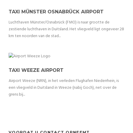
TAXI MÜNSTER OSNABRÜCK AIRPORT
Luchthaven Münster/Osnabrück (FMO) is naar grootte de
zestiende luchthaven in Duitsland. Het vliegveld ligt ongeveer 28
km ten noorden van de stad...
TAXI WEEZE AIRPORT
Airport Weeze (NRN), in het verleden Flughafen Niederrhein, is
een vliegveld in Duitsland in Weeze (nabij Goch), net over de
grens bij...
VOORDAT U CONTACT OPNEEMT