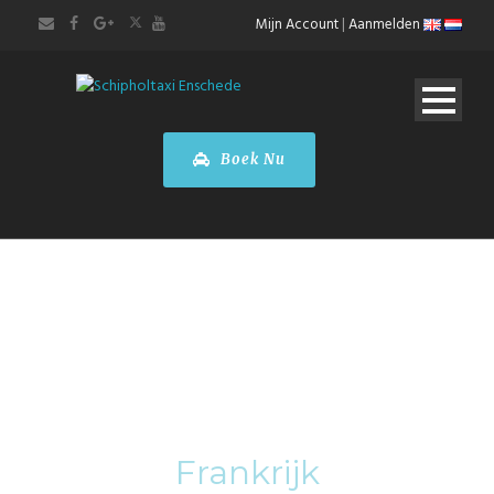
Mijn Account
|
Aanmelden
Boek Nu
Category
Frankrijk