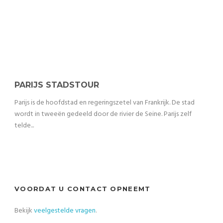
PARIJS STADSTOUR
Parijs is de hoofdstad en regeringszetel van Frankrijk. De stad
wordt in tweeën gedeeld door de rivier de Seine. Parijs zelf
telde...
VOORDAT U CONTACT OPNEEMT
Bekijk
veelgestelde vragen
.